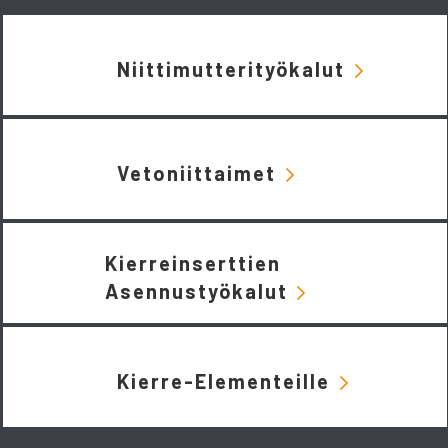
Niittimutterityökalut
Vetoniittaimet
Kierreinserttien
Asennustyökalut
Kierre-Elementeille