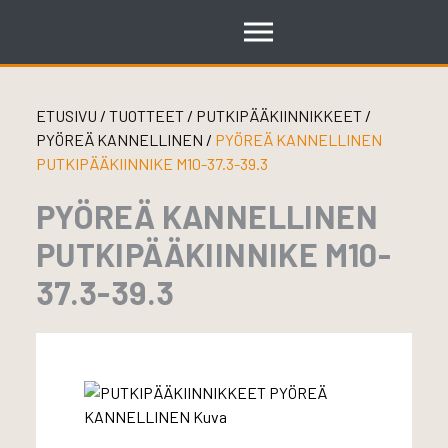
Skip
to
content
ETUSIVU
/
TUOTTEET
/
PUTKIPÄÄKIINNIKKEET
/
PYÖREÄ KANNELLINEN
/
PYÖREÄ KANNELLINEN
PUTKIPÄÄKIINNIKE M10-37.3-39.3
PYÖREÄ KANNELLINEN
PUTKIPÄÄKIINNIKE M10-
37.3-39.3