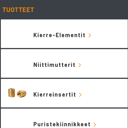
TUOTTEET
Kierre-Elementit
Niittimutterit
Kierreinsertit
Puristekiinnikkeet