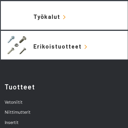
Työkalut
Erikoistuotteet
Tuotteet
Vetoniitit
Niittimutterit
Insertit