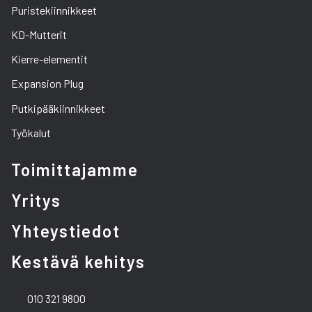
Puristekiinnikkeet
KD-Mutterit
Kierre-elementit
Expansion Plug
Putkipääkiinnikkeet
Työkalut
Toimittajamme
Yritys
Yhteystiedot
Kestävä kehitys
010 321 9800