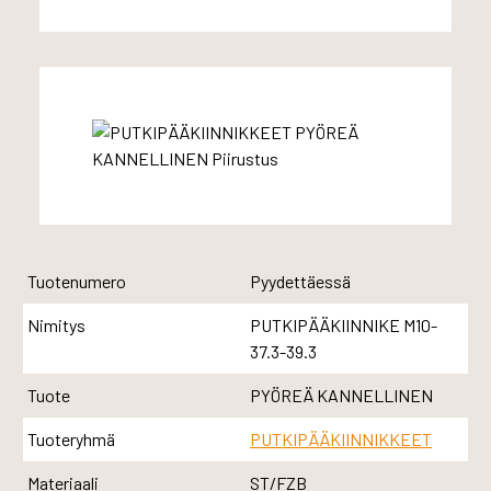
Tuotenumero
Pyydettäessä
Nimitys
PUTKIPÄÄKIINNIKE M10-
37.3-39.3
Tuote
PYÖREÄ KANNELLINEN
Tuoteryhmä
PUTKIPÄÄKIINNIKKEET
Materiaali
ST/FZB