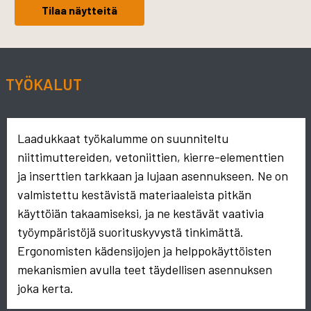
Tilaa näytteitä
TYÖKALUT
Laadukkaat työkalumme on suunniteltu
niittimuttereiden, vetoniittien, kierre-elementtien
ja inserttien tarkkaan ja lujaan asennukseen. Ne on
valmistettu kestävistä materiaaleista pitkän
käyttöiän takaamiseksi, ja ne kestävät vaativia
työympäristöjä suorituskyvystä tinkimättä.
Ergonomisten kädensijojen ja helppokäyttöisten
mekanismien avulla teet täydellisen asennuksen
joka kerta.