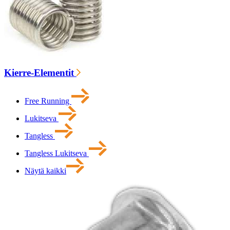
Kierre-Elementit
Free Running
Lukitseva
Tangless
Tangless Lukitseva
Näytä kaikki