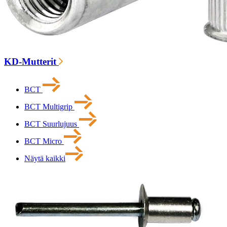
KD-Mutterit
BCT
BCT Multigrip
BCT Suurlujuus
BCT Micro
Näytä kaikki