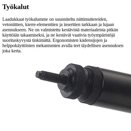
Työkalut
Laadukkaat työkalumme on suunniteltu niittimuttereiden,
vetoniittien, kierre-elementtien ja inserttien tarkkaan ja lujaan
asennukseen. Ne on valmistettu kestävistä materiaaleista pitkän
käyttöiän takaamiseksi, ja ne kestävät vaativia työympäristöjä
suorituskyvystä tinkimättä. Ergonomisten kädensijojen ja
helppokäyttöisten mekanismien avulla teet täydellisen asennuksen
joka kerta.