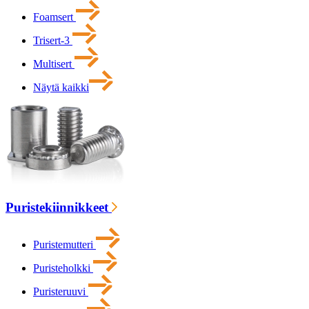
Foamsert
Trisert-3
Multisert
Näytä kaikki
Puristekiinnikkeet
Puristemutteri
Puristeholkki
Puristeruuvi