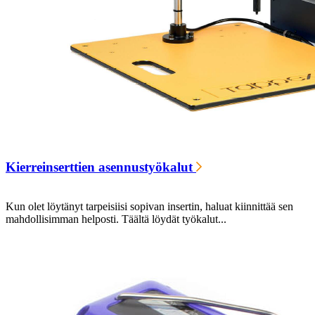
Kierreinserttien asennustyökalut
Kun olet löytänyt tarpeisiisi sopivan insertin, haluat kiinnittää sen
mahdollisimman helposti. Täältä löydät työkalut...