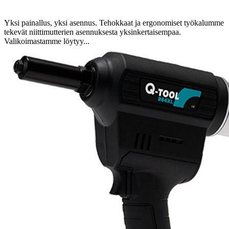
Yksi painallus, yksi asennus. Tehokkaat ja ergonomiset työkalumme
tekevät niittimutterien asennuksesta yksinkertaisempaa.
Valikoimastamme löytyy...