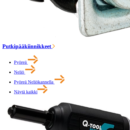
Putkipääkiinnikkeet
Pyöreä
Neliö
Pyöreä Neliökannella
Näytä kaikki