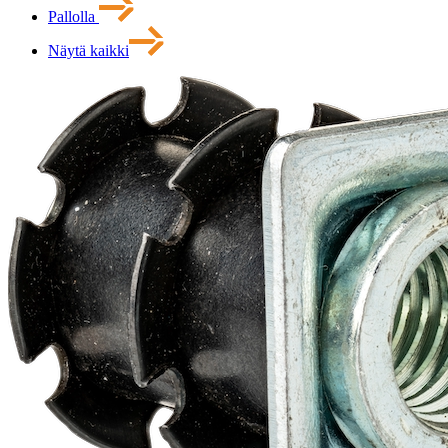
Pallolla
Näytä kaikki