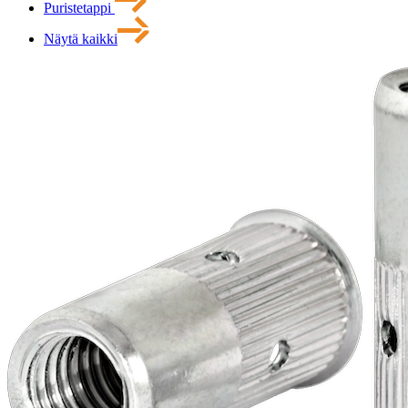
Puristetappi
Näytä kaikki