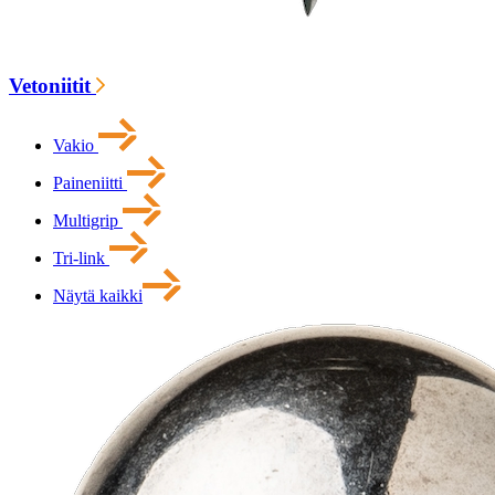
Vetoniitit
Vakio
Paineniitti
Multigrip
Tri-link
Näytä kaikki