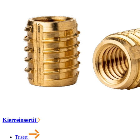
Kierreinsertit
Trisert