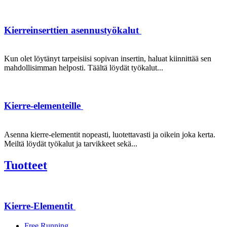
Kierreinserttien asennustyökalut
Kun olet löytänyt tarpeisiisi sopivan insertin, haluat kiinnittää sen
mahdollisimman helposti. Täältä löydät työkalut...
Kierre-elementeille
Asenna kierre-elementit nopeasti, luotettavasti ja oikein joka kerta.
Meiltä löydät työkalut ja tarvikkeet sekä...
Tuotteet
Kierre-Elementit
Free Running