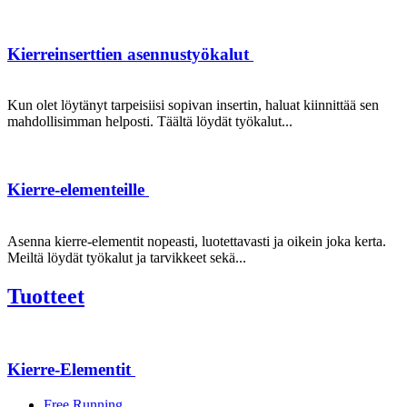
Kierreinserttien asennustyökalut
Kun olet löytänyt tarpeisiisi sopivan insertin, haluat kiinnittää sen
mahdollisimman helposti. Täältä löydät työkalut...
Kierre-elementeille
Asenna kierre-elementit nopeasti, luotettavasti ja oikein joka kerta.
Meiltä löydät työkalut ja tarvikkeet sekä...
Tuotteet
Kierre-Elementit
Free Running