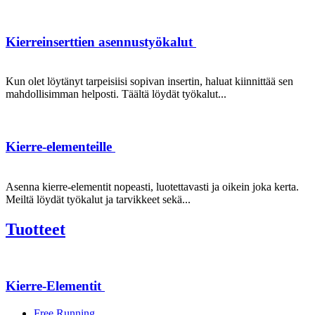
Kierreinserttien asennustyökalut
Kun olet löytänyt tarpeisiisi sopivan insertin, haluat kiinnittää sen
mahdollisimman helposti. Täältä löydät työkalut...
Kierre-elementeille
Asenna kierre-elementit nopeasti, luotettavasti ja oikein joka kerta.
Meiltä löydät työkalut ja tarvikkeet sekä...
Tuotteet
Kierre-Elementit
Free Running