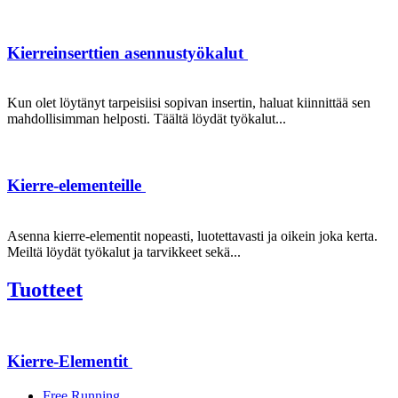
Kierreinserttien asennustyökalut
Kun olet löytänyt tarpeisiisi sopivan insertin, haluat kiinnittää sen
mahdollisimman helposti. Täältä löydät työkalut...
Kierre-elementeille
Asenna kierre-elementit nopeasti, luotettavasti ja oikein joka kerta.
Meiltä löydät työkalut ja tarvikkeet sekä...
Tuotteet
Kierre-Elementit
Free Running