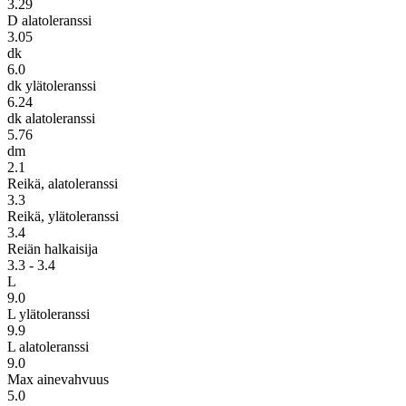
3.29
D alatoleranssi
3.05
dk
6.0
dk ylätoleranssi
6.24
dk alatoleranssi
5.76
dm
2.1
Reikä, alatoleranssi
3.3
Reikä, ylätoleranssi
3.4
Reiän halkaisija
3.3 - 3.4
L
9.0
L ylätoleranssi
9.9
L alatoleranssi
9.0
Max ainevahvuus
5.0