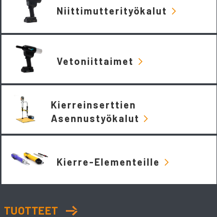
Niittimutterityökalut
Vetoniittaimet
Kierreinserttien
Asennustyökalut
Kierre-Elementeille
TUOTTEET