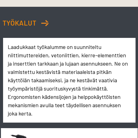
TYÖKALUT
Laadukkaat työkalumme on suunniteltu
niittimuttereiden, vetoniittien, kierre-elementtien
ja inserttien tarkkaan ja lujaan asennukseen. Ne on
valmistettu kestävistä materiaaleista pitkän
käyttöiän takaamiseksi, ja ne kestävät vaativia
työympäristöjä suorituskyvystä tinkimättä.
Ergonomisten kädensijojen ja helppokäyttöisten
mekanismien avulla teet täydellisen asennuksen
joka kerta.