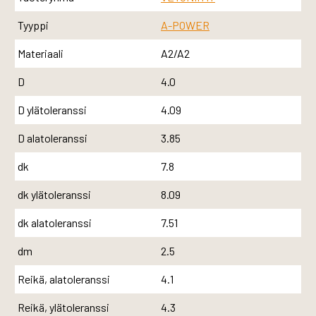
Tyyppi
A-POWER
Materiaali
A2/A2
D
4.0
D ylätoleranssi
4.09
D alatoleranssi
3.85
dk
7.8
dk ylätoleranssi
8.09
dk alatoleranssi
7.51
dm
2.5
Reikä, alatoleranssi
4.1
Reikä, ylätoleranssi
4.3