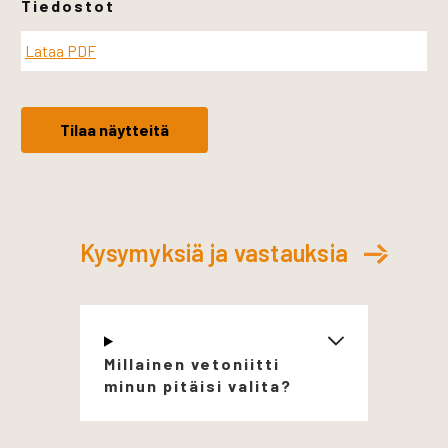
Tiedostot
Lataa PDF
Tilaa näytteitä
Kysymyksiä ja vastauksia
Millainen vetoniitti
minun pitäisi valita?