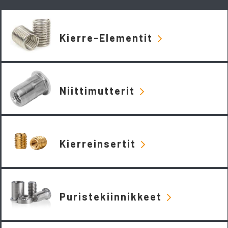
Kierre-Elementit
Niittimutterit
Kierreinsertit
Puristekiinnikkeet