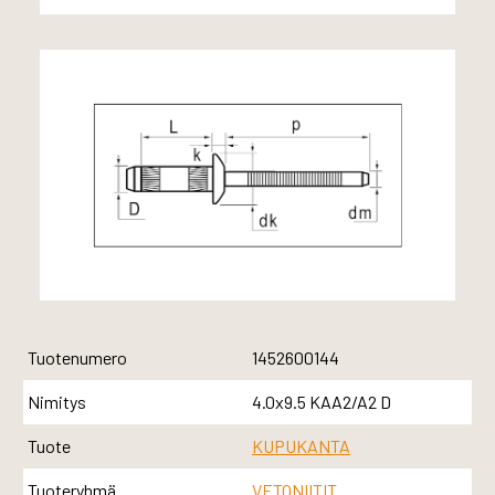
Tuotenumero
1452600144
Nimitys
4.0x9.5 KAA2/A2 D
Tuote
KUPUKANTA
Tuoteryhmä
VETONIITIT