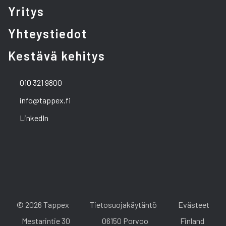
Yritys
Yhteystiedot
Kestävä kehitys
010 321 9800
info@tappex.fi
LinkedIn
© 2026 Tappex
Tietosuojakäytäntö
Evästeet
Mestarintie 30
06150 Porvoo
Finland