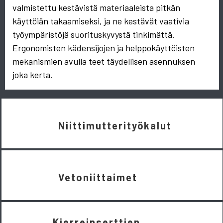
valmistettu kestävistä materiaaleista pitkän
käyttöiän takaamiseksi, ja ne kestävät vaativia
työympäristöjä suorituskyvystä tinkimättä.
Ergonomisten kädensijojen ja helppokäyttöisten
mekanismien avulla teet täydellisen asennuksen
joka kerta.
Niittimutterityökalut
Vetoniittaimet
Kierreinserttien