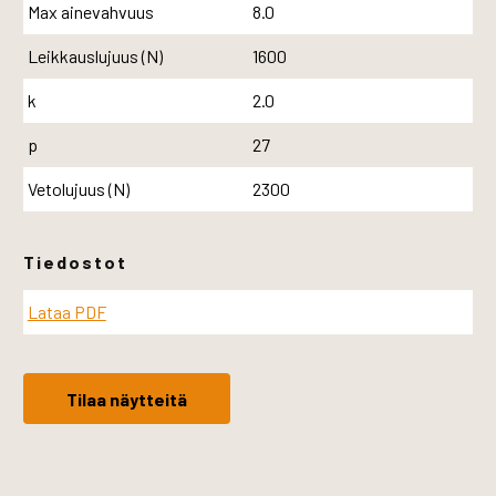
Max ainevahvuus
8.0
Leikkauslujuus (N)
1600
k
2.0
p
27
Vetolujuus (N)
2300
Tiedostot
Lataa PDF
Tilaa näytteitä