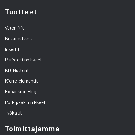
Tuotteet
Vetoniitit
Niittimutterit
Insertit
Puristekiinnikkeet
KD-Mutterit
Kierre-elementit
Expansion Plug
Putkipääkiinnikkeet
Työkalut
Toimittajamme