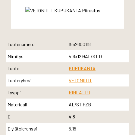
Tuotenumero
1552600118
Nimitys
4.8x12 GAL/ST D
Tuote
KUPUKANTA
Tuoteryhmä
VETONIITIT
Tyyppi
RIHLATTU
Materiaali
AL/ST FZB
D
4.8
D ylätoleranssi
5.15