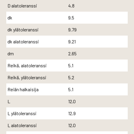
D alatoleranssi
4.8
dk
9.5
dk ylätoleranssi
9.79
dk alatoleranssi
9.21
dm
2.65
Reikä, alatoleranssi
5.1
Reikä, ylätoleranssi
5.2
Reiän halkaisija
5.1
L
12.0
L ylätoleranssi
12.9
L alatoleranssi
12.0