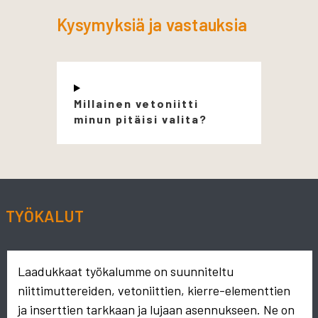
Kysymyksiä ja vastauksia
Millainen vetoniitti
minun pitäisi valita?
TYÖKALUT
Laadukkaat työkalumme on suunniteltu
niittimuttereiden, vetoniittien, kierre-elementtien
ja inserttien tarkkaan ja lujaan asennukseen. Ne on