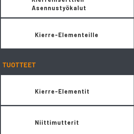
Asennustyökalut
Kierre-Elementeille
TUOTTEET
Kierre-Elementit
Niittimutterit