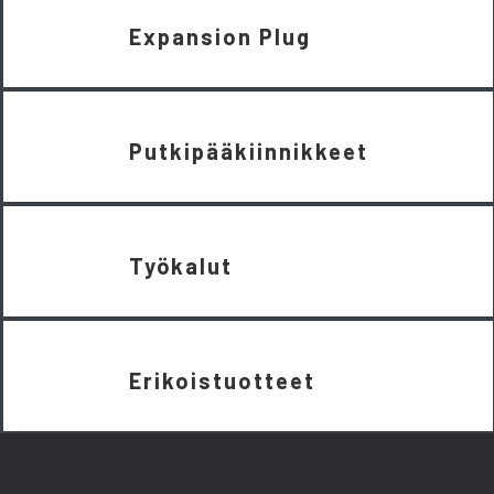
Expansion Plug
Putkipääkiinnikkeet
Työkalut
Erikoistuotteet