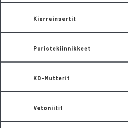
Kierreinsertit
Puristekiinnikkeet
KD-Mutterit
Vetoniitit