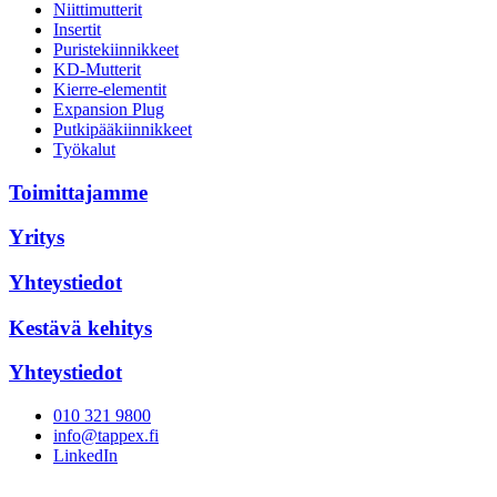
Niittimutterit
Insertit
Puristekiinnikkeet
KD-Mutterit
Kierre-elementit
Expansion Plug
Putkipääkiinnikkeet
Työkalut
Toimittajamme
Yritys
Yhteystiedot
Kestävä kehitys
Yhteystiedot
010 321 9800
info@tappex.fi
LinkedIn