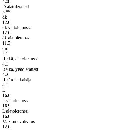
4.08
D alatoleranssi
3.85
dk
12.0
dk ylätoleranssi
12.0
dk alatoleranssi
11.5
dm
2.1
Reikä, alatoleranssi
4.1
Reikä, ylätoleranssi
4.2
Reiän halkaisija
4.1
L
16.0
L ylätoleranssi
16.9
L alatoleranssi
16.0
Max ainevahvuus
12.0