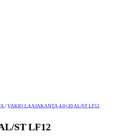
TA
/
VAKIO LAAJAKANTA 4.0×20 AL/ST LF12
AL/ST LF12