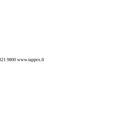
321 9800
www.tappex.fi