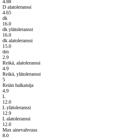
4.88
D alatoleranssi
4.65
dk
16.0
dk ylätoleranssi
16.0
dk alatoleranssi
15.0
dm
2.9
Reikä, alatoleranssi
4.9
Reikä, ylätoleranssi
5
Reiän halkaisija
4.9
L
12.0
L ylätoleranssi
12.9
L alatoleranssi
12.0
Max ainevahvuus
8.0