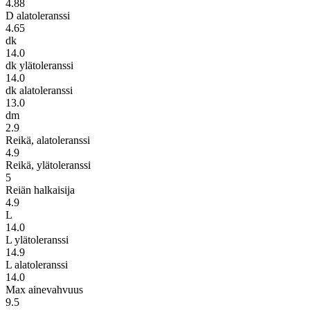
4.88
D alatoleranssi
4.65
dk
14.0
dk ylätoleranssi
14.0
dk alatoleranssi
13.0
dm
2.9
Reikä, alatoleranssi
4.9
Reikä, ylätoleranssi
5
Reiän halkaisija
4.9
L
14.0
L ylätoleranssi
14.9
L alatoleranssi
14.0
Max ainevahvuus
9.5