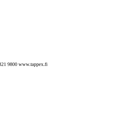
321 9800
www.tappex.fi