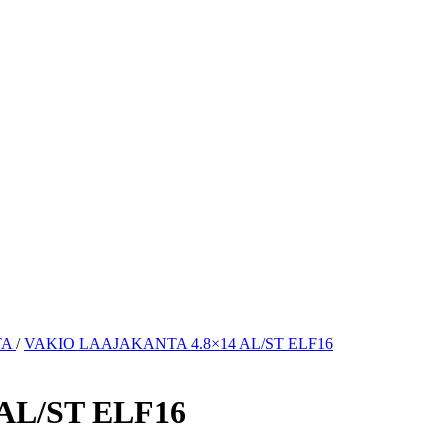
TA
/
VAKIO LAAJAKANTA 4.8×14 AL/ST ELF16
AL/ST ELF16