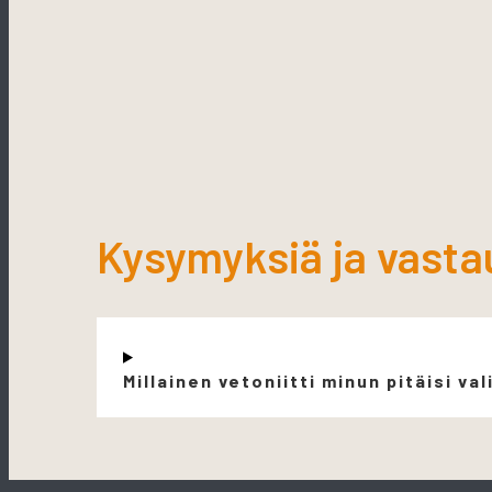
Kysymyksiä ja vasta
Millainen vetoniitti minun pitäisi val