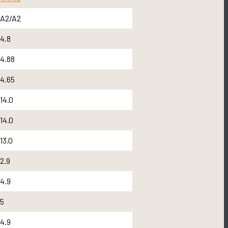
A2/A2
4.8
4.88
4.65
14.0
14.0
13.0
2.9
4.9
5
4.9