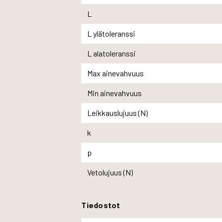
L
L ylätoleranssi
L alatoleranssi
Max ainevahvuus
Min ainevahvuus
Leikkauslujuus (N)
k
p
Vetolujuus (N)
Tiedostot