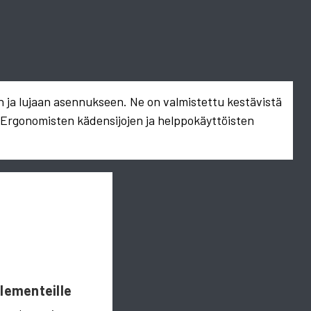
n ja lujaan asennukseen. Ne on valmistettu kestävistä
. Ergonomisten kädensijojen ja helppokäyttöisten
Elementeille