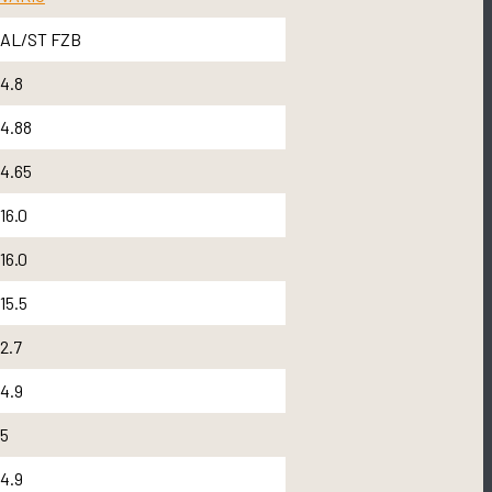
AL/ST FZB
4.8
4.88
4.65
16.0
16.0
15.5
2.7
4.9
5
4.9