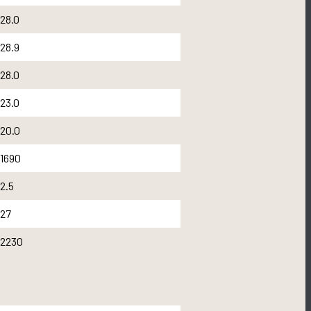
28.0
28.9
28.0
23.0
20.0
1690
2.5
27
2230