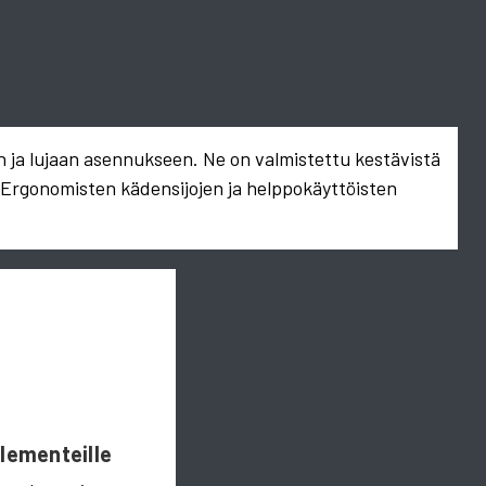
n ja lujaan asennukseen. Ne on valmistettu kestävistä
. Ergonomisten kädensijojen ja helppokäyttöisten
Elementeille