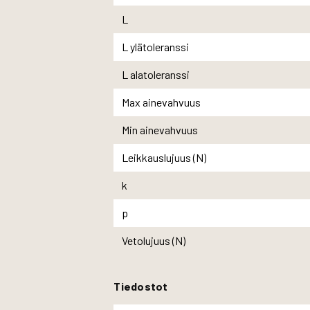
L
L ylätoleranssi
L alatoleranssi
Max ainevahvuus
Min ainevahvuus
Leikkauslujuus (N)
k
p
Vetolujuus (N)
Tiedostot