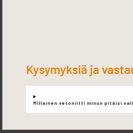
Kysymyksiä ja vasta
Millainen vetoniitti minun pitäisi val