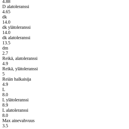
4.88
D alatoleranssi
4.65
dk
14.0
dk ylätoleranssi
14.0
dk alatoleranssi
13.5
dm
2.7
Reikä, alatoleranssi
4.9
Reikä, ylätoleranssi
5
Reiän halkaisija
4.9
L
8.0
L ylätoleranssi
8.9
L alatoleranssi
8.0
Max ainevahvuus
3.5