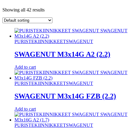
Showing all 42 results
PURISTEKIINNIKKEET
SWAGENUT
SWAGENUT M3x14G A2 (2.2)
Add to cart
PURISTEKIINNIKKEET
SWAGENUT
SWAGENUT M3x14G FZB (2.2)
Add to cart
PURISTEKIINNIKKEET
SWAGENUT