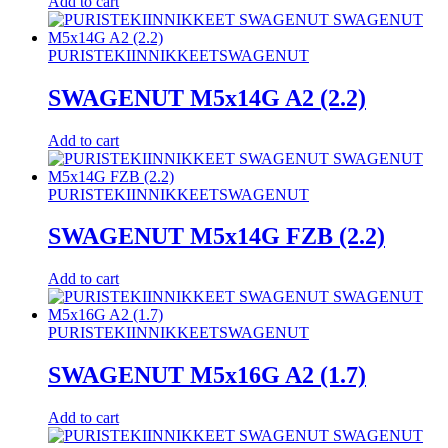
Add to cart
PURISTEKIINNIKKEET
SWAGENUT
SWAGENUT M5x14G A2 (2.2)
Add to cart
PURISTEKIINNIKKEET
SWAGENUT
SWAGENUT M5x14G FZB (2.2)
Add to cart
PURISTEKIINNIKKEET
SWAGENUT
SWAGENUT M5x16G A2 (1.7)
Add to cart