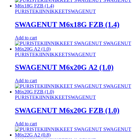
PURISTEKIINNIKKEET
SWAGENUT
SWAGENUT M6x18G FZB (1.4)
Add to cart
PURISTEKIINNIKKEET
SWAGENUT
SWAGENUT M6x20G A2 (1.0)
Add to cart
PURISTEKIINNIKKEET
SWAGENUT
SWAGENUT M6x20G FZB (1.0)
Add to cart