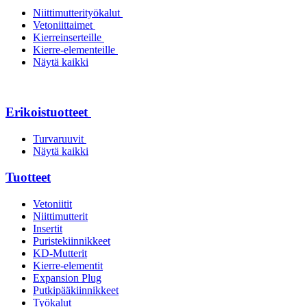
Niittimutterityökalut
Vetoniittaimet
Kierreinserteille
Kierre-elementeille
Näytä kaikki
Erikoistuotteet
Turvaruuvit
Näytä kaikki
Tuotteet
Vetoniitit
Niittimutterit
Insertit
Puristekiinnikkeet
KD-Mutterit
Kierre-elementit
Expansion Plug
Putkipääkiinnikkeet
Työkalut