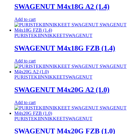
SWAGENUT M4x18G A2 (1.4)
Add to cart
PURISTEKIINNIKKEET
SWAGENUT
SWAGENUT M4x18G FZB (1.4)
Add to cart
PURISTEKIINNIKKEET
SWAGENUT
SWAGENUT M4x20G A2 (1.0)
Add to cart
PURISTEKIINNIKKEET
SWAGENUT
SWAGENUT M4x20G FZB (1.0)