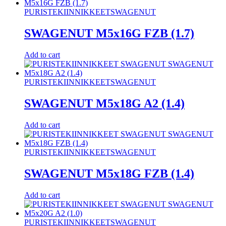
PURISTEKIINNIKKEET
SWAGENUT
SWAGENUT M5x16G FZB (1.7)
Add to cart
PURISTEKIINNIKKEET
SWAGENUT
SWAGENUT M5x18G A2 (1.4)
Add to cart
PURISTEKIINNIKKEET
SWAGENUT
SWAGENUT M5x18G FZB (1.4)
Add to cart
PURISTEKIINNIKKEET
SWAGENUT