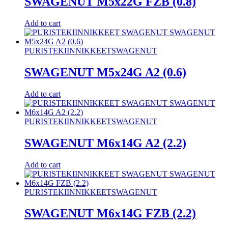
SWAGENUT M5x22G FZB (0.8)
Add to cart
PURISTEKIINNIKKEET
SWAGENUT
SWAGENUT M5x24G A2 (0.6)
Add to cart
PURISTEKIINNIKKEET
SWAGENUT
SWAGENUT M6x14G A2 (2.2)
Add to cart
PURISTEKIINNIKKEET
SWAGENUT
SWAGENUT M6x14G FZB (2.2)