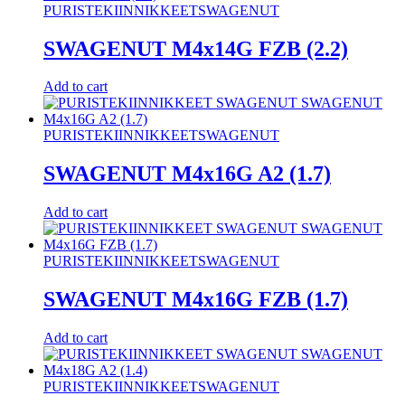
PURISTEKIINNIKKEET
SWAGENUT
SWAGENUT M4x14G FZB (2.2)
Add to cart
PURISTEKIINNIKKEET
SWAGENUT
SWAGENUT M4x16G A2 (1.7)
Add to cart
PURISTEKIINNIKKEET
SWAGENUT
SWAGENUT M4x16G FZB (1.7)
Add to cart
PURISTEKIINNIKKEET
SWAGENUT