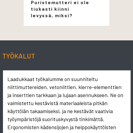
Puristemutteri ei ole
tiukasti kiinni
levyssä, miksi?
TYÖKALUT
Laadukkaat työkalumme on suunniteltu
niittimuttereiden, vetoniittien, kierre-elementtien
ja inserttien tarkkaan ja lujaan asennukseen. Ne on
valmistettu kestävistä materiaaleista pitkän
käyttöiän takaamiseksi, ja ne kestävät vaativia
työympäristöjä suorituskyvystä tinkimättä.
Ergonomisten kädensijojen ja helppokäyttöisten