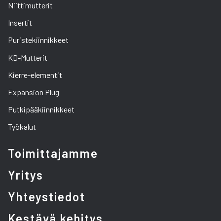
Niittimutterit
Insertit
Puristekiinnikkeet
KD-Mutterit
Kierre-elementit
Expansion Plug
Putkipääkiinnikkeet
Työkalut
Toimittajamme
Yritys
Yhteystiedot
Kestävä kehitys