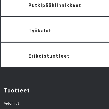
Putkipääkiinnikkeet
Työkalut
Erikoistuotteet
Tuotteet
Vetoniitit