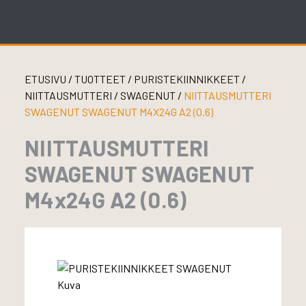
Skip
to
content
ETUSIVU
/
TUOTTEET
/
PURISTEKIINNIKKEET
/
NIITTAUSMUTTERI
/
SWAGENUT
/
NIITTAUSMUTTERI
SWAGENUT SWAGENUT M4X24G A2 (0.6)
NIITTAUSMUTTERI
SWAGENUT SWAGENUT
M4x24G A2 (0.6)