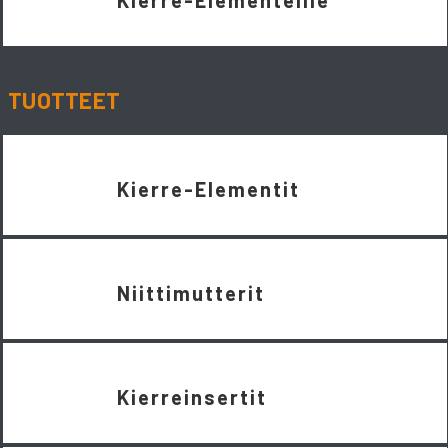
TUOTTEET
Kierre-Elementit
Niittimutterit
Kierreinsertit