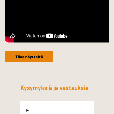
Tilaa näytteitä
Kysymyksiä ja vastauksia