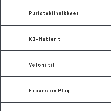
Puristekiinnikkeet
KD-Mutterit
Vetoniitit
Expansion Plug