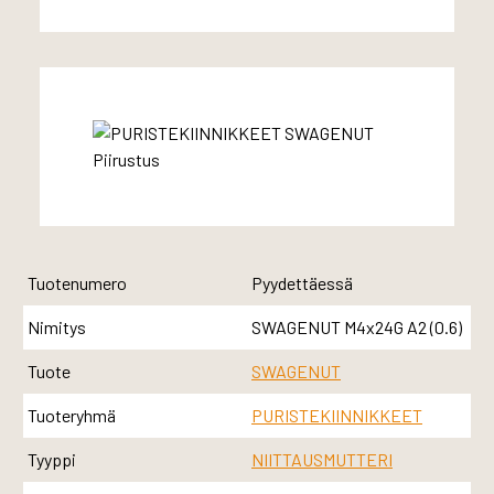
Tuotenumero
Pyydettäessä
Nimitys
SWAGENUT M4x24G A2 (0.6)
Tuote
SWAGENUT
Tuoteryhmä
PURISTEKIINNIKKEET
Tyyppi
NIITTAUSMUTTERI