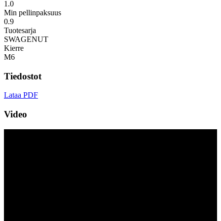
1.0
Min pellinpaksuus
0.9
Tuotesarja
SWAGENUT
Kierre
M6
Tiedostot
Lataa PDF
Video