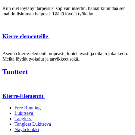
Kun olet löytänyt tarpeisiisi sopivan insertin, haluat kiinnittää sen
mahdollisimman helposti. Täältä löydät työkalut...
Kierre-elementeille
Asenna kierre-elementit nopeasti, luotettavasti ja oikein joka kerta.
Meiltä löydät työkalut ja tarvikkeet sekä...
Tuotteet
Kierre-Elementit
Free Running
Lukitseva
Tangless
Tangless Lukitseva
Näytä kaikki