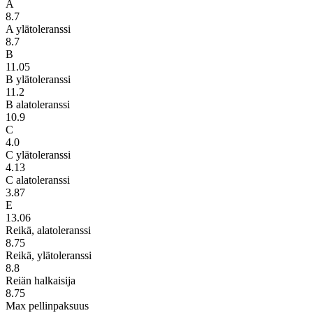
A
8.7
A ylätoleranssi
8.7
B
11.05
B ylätoleranssi
11.2
B alatoleranssi
10.9
C
4.0
C ylätoleranssi
4.13
C alatoleranssi
3.87
E
13.06
Reikä, alatoleranssi
8.75
Reikä, ylätoleranssi
8.8
Reiän halkaisija
8.75
Max pellinpaksuus