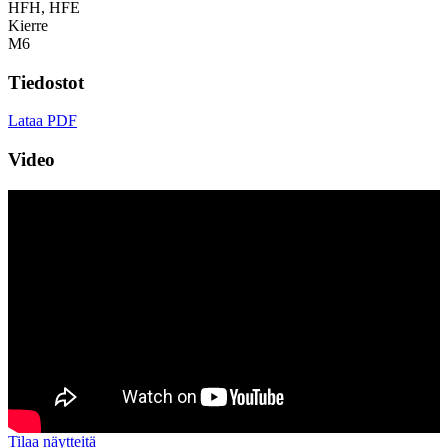
HFH, HFE
Kierre
M6
Tiedostot
Lataa PDF
Video
Tilaa näytteitä