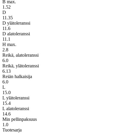
B max.
1.52
D
11.35
D ylätoleranssi
11.6
D alatoleranssi
11.1
H max.
2.8
Reikä, alatoleranssi
6.0
Reikä, ylätoleranssi
6.13
Reiän halkaisija
6.0
L
15.0
L ylätoleranssi
15.4
L alatoleranssi
14.6
Min pellinpaksuus
1.0
Tuotesarja