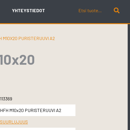
YHTEYSTIEDOT
 M10X20 PURISTERUUVI A2
10x20
113369
HFH M10x20 PURISTERUUVI A2
SUURLUJUUS