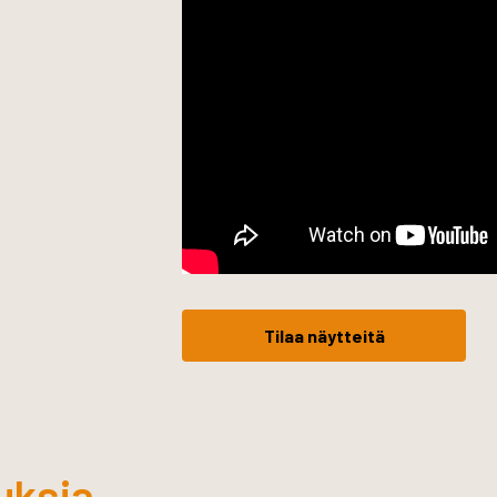
Tilaa näytteitä
uksia