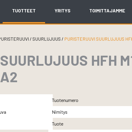
TUOTTEET
YRITYS
TOIMITTAJAMME
PURISTERUUVI
/
SUURLUJUUS
/
PURISTERUUVI SUURLUJUUS HFH
 SUURLUJUUS HFH M
 A2
Tuotenumero
Nimitys
Tuote