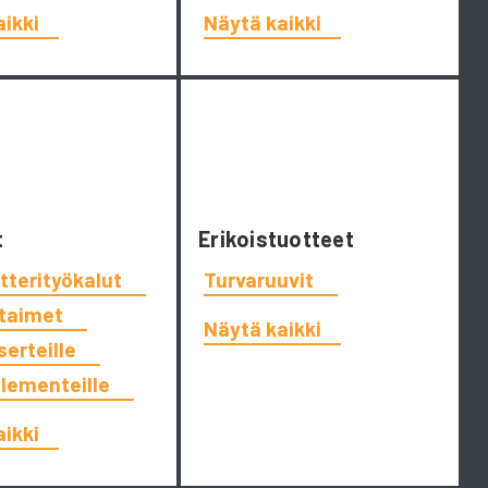
aikki
Näytä kaikki
t
Erikoistuotteet
tterityökalut
Turvaruuvit
ttaimet
Näytä kaikki
serteille
elementeille
aikki