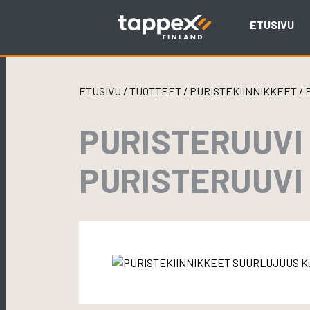
Skip
to
ETUSIVU
content
ETUSIVU
/
TUOTTEET
/
PURISTEKIINNIKKEET
/
PURISTERUUVI
PURISTERUUVI