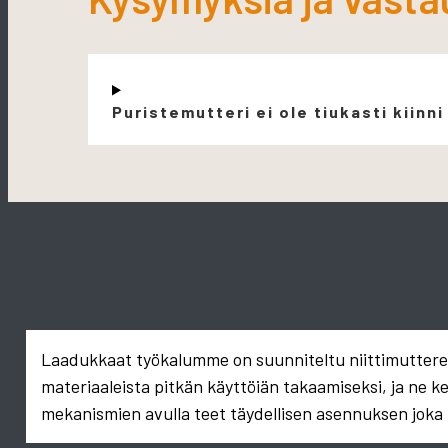
Puristemutteri ei ole tiukasti kiinni
Laadukkaat työkalumme on suunniteltu niittimuttereid
materiaaleista pitkän käyttöiän takaamiseksi, ja ne k
mekanismien avulla teet täydellisen asennuksen joka 