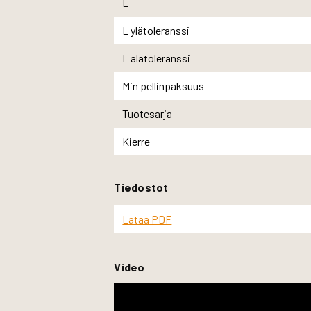
L
L ylätoleranssi
L alatoleranssi
Min pellinpaksuus
Tuotesarja
Kierre
Tiedostot
Lataa PDF
Video