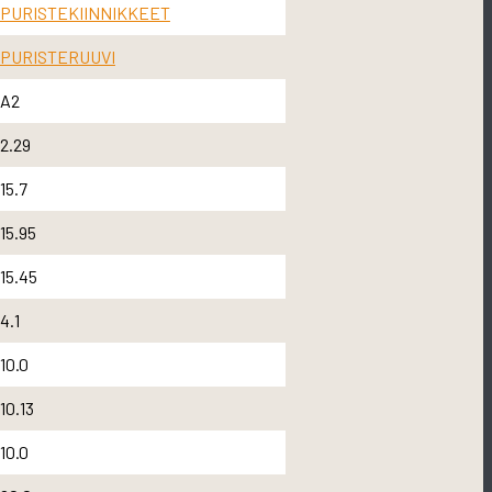
PURISTEKIINNIKKEET
PURISTERUUVI
A2
2.29
15.7
15.95
15.45
4.1
10.0
10.13
10.0