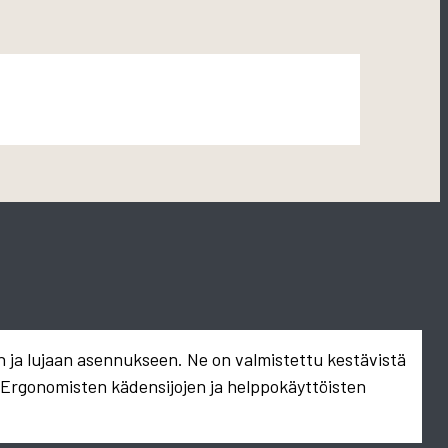
n ja lujaan asennukseen. Ne on valmistettu kestävistä
. Ergonomisten kädensijojen ja helppokäyttöisten