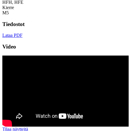
HFH, HFE
Kierre
M5
Tiedostot
Lataa PDF
Video
Tilaa näytteitä