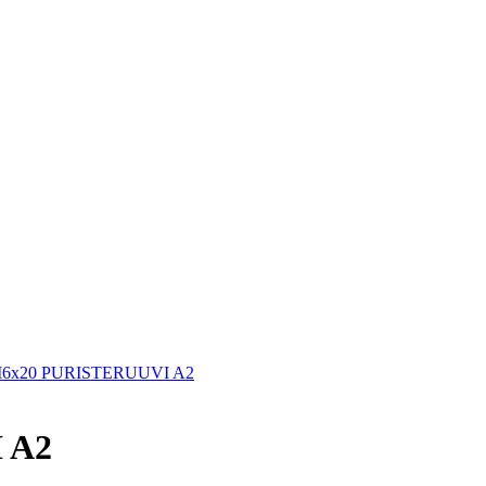
6x20 PURISTERUUVI A2
 A2