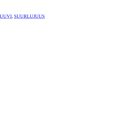
RUUVI
,
SUURLUJUUS