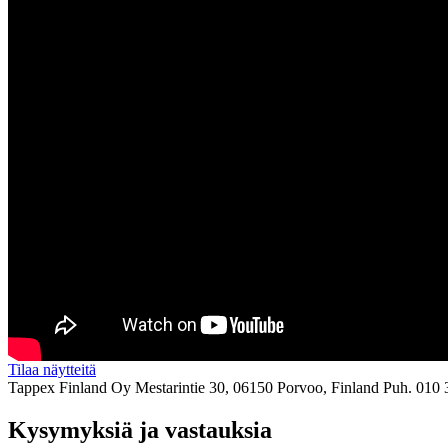
Tilaa näytteitä
Tappex Finland Oy
Mestarintie 30, 06150 Porvoo, Finland
Puh. 010 
Kysymyksiä ja vastauksia