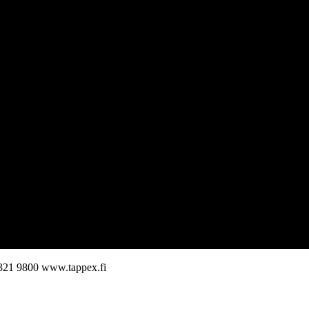
321 9800
www.tappex.fi